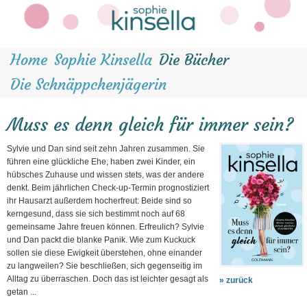
Home
Sophie Kinsella
Die Bücher
Die Schnäppchenjägerin
Muss es denn gleich für immer sein?
Sylvie und Dan sind seit zehn Jahren zusammen. Sie
führen eine glückliche Ehe, haben zwei Kinder, ein
hübsches Zuhause und wissen stets, was der andere
denkt. Beim jährlichen Check-up-Termin prognostiziert
ihr Hausarzt außerdem hocherfreut: Beide sind so
kerngesund, dass sie sich bestimmt noch auf 68
gemeinsame Jahre freuen können. Erfreulich? Sylvie
und Dan packt die blanke Panik. Wie zum Kuckuck
sollen sie diese Ewigkeit überstehen, ohne einander
zu langweilen? Sie beschließen, sich gegenseitig im
Alltag zu überraschen. Doch das ist leichter gesagt als
» zurück
getan ...